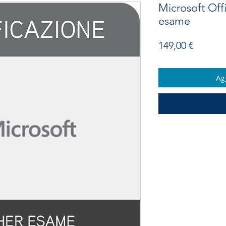
Microsoft Off
esame
Prezzo
149,00 €
Agg