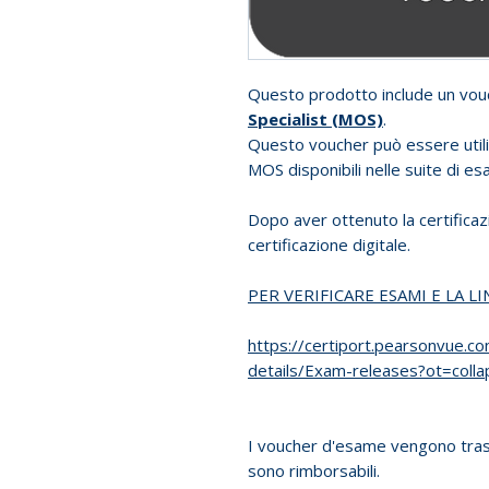
Questo prodotto include un vo
Specialist (MOS)
.
Questo voucher può essere util
MOS disponibili nelle suite di e
Dopo aver ottenuto la certifica
certificazione digitale.
PER VERIFICARE ESAMI E LA L
https://certiport.pearsonvue.
details/Exam-releases?ot=col
I voucher d'esame vengono tras
sono rimborsabili.