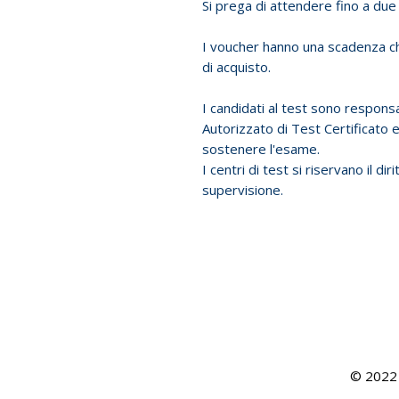
Si prega di attendere fino a due 
I voucher hanno una scadenza ch
di acquisto.
I candidati al test sono responsa
Autorizzato di Test Certificato
sostenere l'esame.
I centri di test si riservano il d
supervisione.
© 2022 T