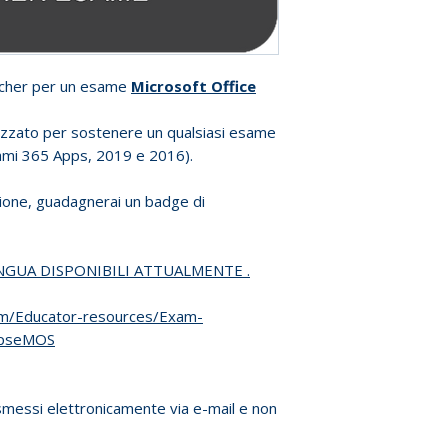
ucher per un esame
Microsoft Office
izzato per sostenere un qualsiasi esame
sami 365 Apps, 2019 e 2016).
zione, guadagnerai un badge di
INGUA DISPONIBILI ATTUALMENTE .
com/Educator-resources/Exam-
lapseMOS
messi elettronicamente via e-mail e non