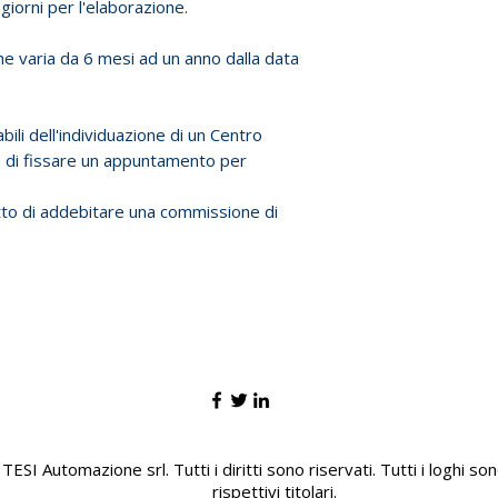
giorni per l'elaborazione.
e varia da 6 mesi ad un anno dalla data
bili dell'individuazione di un Centro
 e di fissare un appuntamento per
iritto di addebitare una commissione di
ESI Automazione srl. Tutti i diritti sono riservati. Tutti i loghi so
rispettivi titolari.