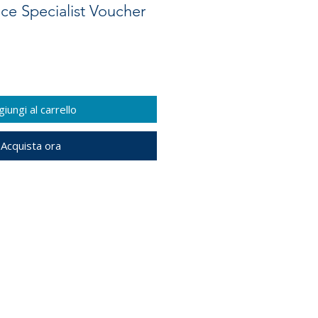
ice Specialist Voucher
iungi al carrello
Acquista ora