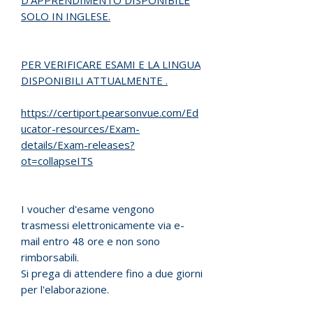
D'APPRENDIMENTO DISPONIBILE
SOLO IN INGLESE.
PER VERIFICARE ESAMI E LA LINGUA
DISPONIBILI ATTUALMENTE .
https://certiport.pearsonvue.com/Ed
ucator-resources/Exam-
details/Exam-releases?
ot=collapseITS
I voucher d'esame vengono
trasmessi elettronicamente via e-
mail entro 48 ore e non sono
rimborsabili.
Si prega di attendere fino a due giorni
per l'elaborazione.