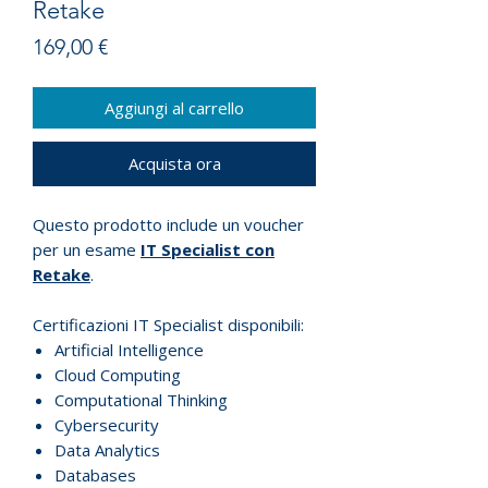
Retake
Prezzo
169,00 €
Aggiungi al carrello
Acquista ora
Questo prodotto include un voucher
per un esame
IT Specialist con
Retake
.
Certificazioni IT Specialist disponibili:
Artificial Intelligence
Cloud Computing
Computational Thinking
Cybersecurity
Data Analytics
Databases