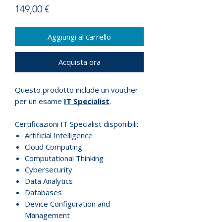
Prezzo
149,00 €
Aggiungi al carrello
Acquista ora
Questo prodotto include un voucher
per un esame
IT Specialist
.
Certificazioni IT Specialist disponibili:
Artificial Intelligence
Cloud Computing
Computational Thinking
Cybersecurity
Data Analytics
Databases
Device Configuration and
Management