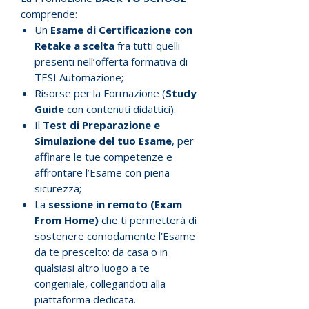
comprende:
Un
Esame di Certificazione con
Retake a scelta
fra tutti quelli
presenti nell’offerta formativa di
TESI Automazione;
Risorse per la Formazione (
Study
Guide
con contenuti didattici).
Il
Test di Preparazione e
Simulazione del tuo Esame
, per
affinare le tue competenze e
affrontare l’Esame con piena
sicurezza;
La
sessione in remoto (Exam
From Home)
che ti permetterà di
sostenere comodamente l’Esame
da te prescelto: da casa o in
qualsiasi altro luogo a te
congeniale, collegandoti alla
piattaforma dedicata.