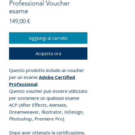
Professional Voucher
esame
Prezzo
149,00 €
Aggiungi al carrello
Acquista ora
Questo prodotto include un voucher
per un esame
Adobe Certified
Professional
.
Questo voucher può essere utilizzato
per sostenere un qualsiasi esame
ACP (After Effects, Animate,
Dreamweaver, Illustrator, InDesign,
Photoshop, Premiere Pro).
Dopo aver ottenuto la certificazione,